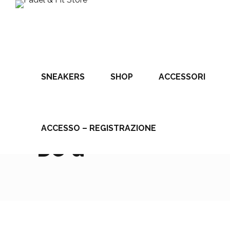
SNEAKERS
SHOP
ACCESSORI
HOME
ACCESSO – REGISTRAZIONE
CATEGORY
DC-d