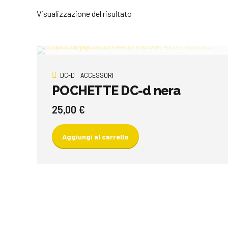
Visualizzazione del risultato
DC-D
ACCESSORI
POCHETTE DC-d nera
25,00
€
Aggiungi al carrello