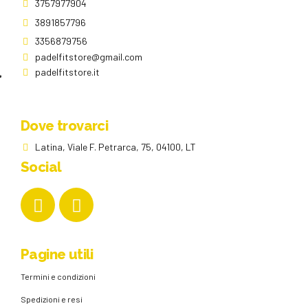
3757977904
3891857796
3356879756
padelfitstore@gmail.com
padelfitstore.it
Dove trovarci
Latina, Viale F. Petrarca, 75, 04100, LT
Social
Pagine utili
Termini e condizioni
Spedizioni e resi