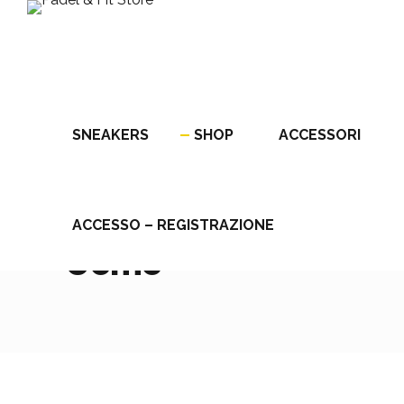
SNEAKERS
SHOP
ACCESSORI
HOME
ACCESSO – REGISTRAZIONE
CATEGORY
Uomo