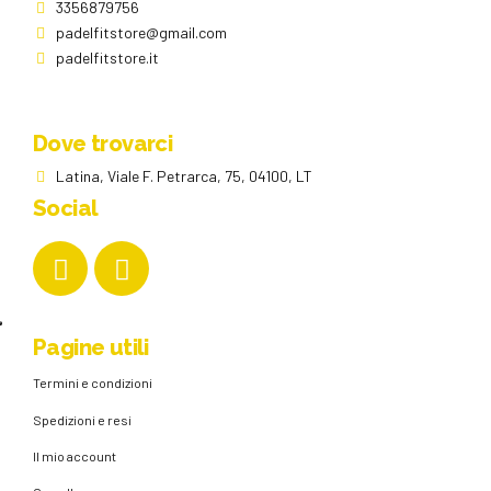
3356879756
padelfitstore@gmail.com
padelfitstore.it
Dove trovarci
Latina, Viale F. Petrarca, 75, 04100, LT
Social
Pagine utili
Termini e condizioni
Spedizioni e resi
Il mio account