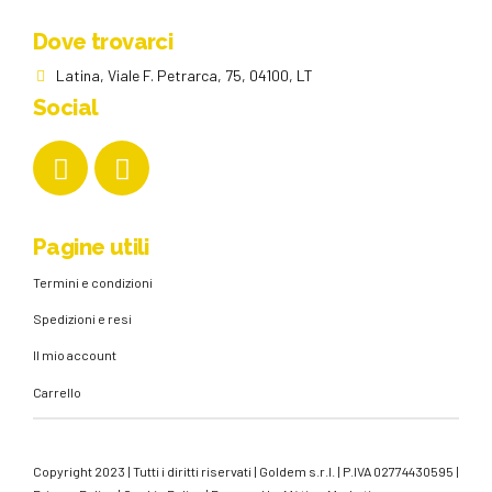
Dove trovarci
Latina, Viale F. Petrarca, 75, 04100, LT
Social
Pagine utili
Termini e condizioni
Spedizioni e resi
Il mio account
Carrello
Copyright 2023 | Tutti i diritti riservati | Goldem s.r.l. | P.IVA 02774430595 |