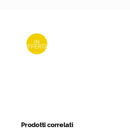
IN
OFFERTA!
Prodotti correlati