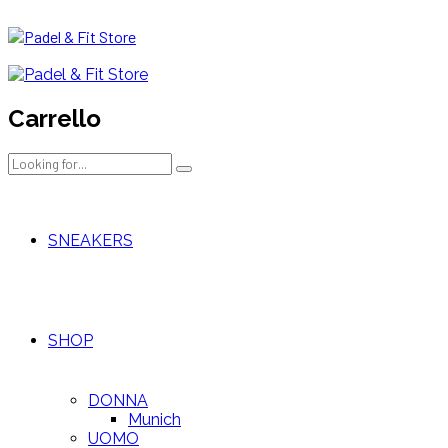
Carrello
SNEAKERS
SHOP
DONNA
Munich
UOMO