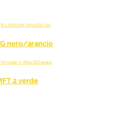
G nero/arancio
FT 2 verde