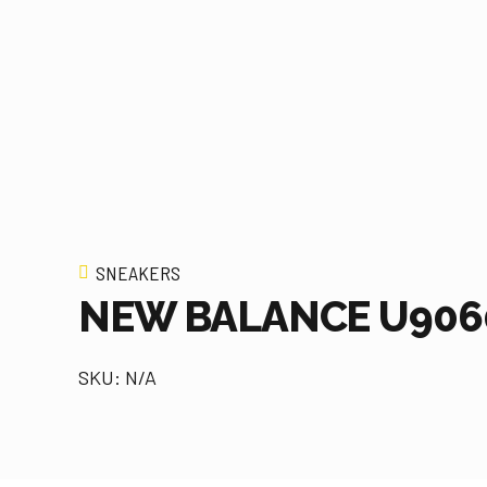
SNEAKERS
NEW BALANCE U906
SKU: N/A