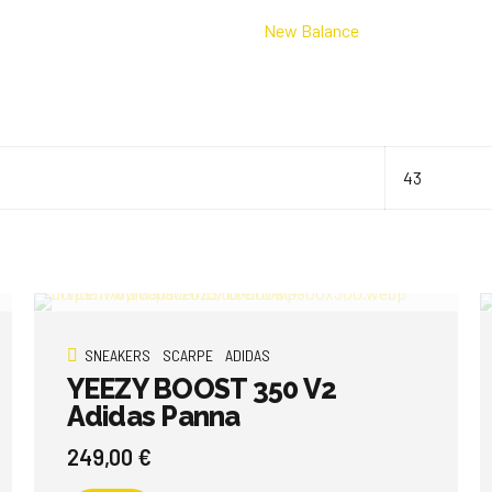
New Balance
43
SNEAKERS
SCARPE
ADIDAS
YEEZY BOOST 350 V2
Adidas Panna
249,00
€
Questo