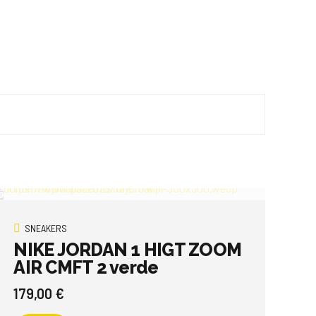
SNEAKERS
NIKE JORDAN 1 HIGT ZOOM
AIR CMFT 2 verde
179,00
€
Questo