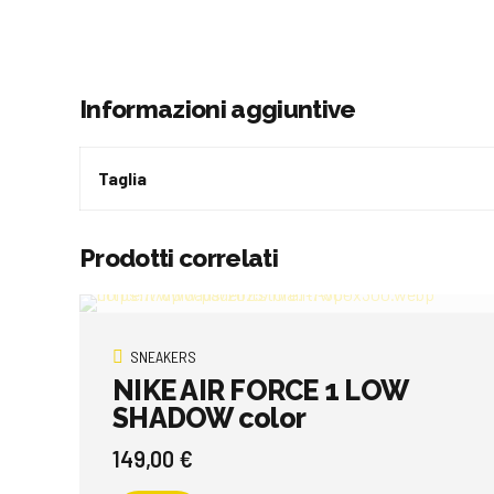
Informazioni aggiuntive
Taglia
Prodotti correlati
SNEAKERS
NIKE AIR FORCE 1 LOW
SHADOW color
149,00
€
Questo