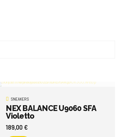
SNEAKERS
NEX BALANCE U9060 SFA
Violetto
189,00
€
Questo