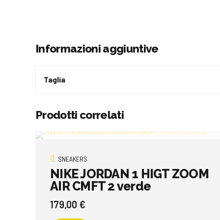
Informazioni aggiuntive
Taglia
Prodotti correlati
SNEAKERS
NIKE JORDAN 1 HIGT ZOOM
AIR CMFT 2 verde
179,00
€
Questo