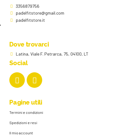
3356879756
padelfitstore@gmail.com
padelfitstore.it
Dove trovarci
Latina, Viale F. Petrarca, 75, 04100, LT
Social
Pagine utili
Termini e condizioni
Spedizioni e resi
Il mio account