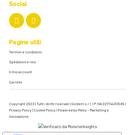
Social
Pagine utili
Termini e condizioni
Spedizioni e resi
Il mio account
Carrello
Copyright 2023 | Tutti i diritti riservati | Goldem s.r.l. | P.IVA 02774430595 |
Privacy Policy
|
Cookie Policy
| Powered by
Mètis – Marketing e
Innovazione