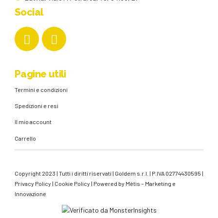
Social
Pagine utili
Termini e condizioni
Spedizioni e resi
Il mio account
Carrello
Copyright 2023 | Tutti i diritti riservati | Goldem s.r.l. | P.IVA 02774430595 |
Privacy Policy
|
Cookie Policy
| Powered by
Mètis – Marketing e
Innovazione