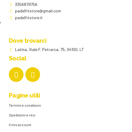
3356879756
padelfitstore@gmail.com
padelfitstore.it
Dove trovarci
Latina, Viale F. Petrarca, 75, 04100, LT
Social
Pagine utili
Termini e condizioni
Spedizioni e resi
Il mio account