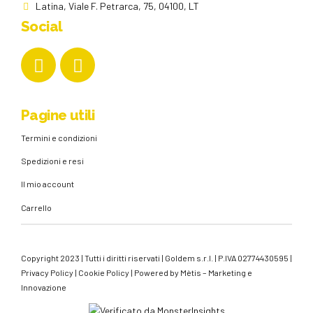
Latina, Viale F. Petrarca, 75, 04100, LT
Social
Pagine utili
Termini e condizioni
Spedizioni e resi
Il mio account
Carrello
Copyright 2023 | Tutti i diritti riservati | Goldem s.r.l. | P.IVA 02774430595 |
Privacy Policy
|
Cookie Policy
| Powered by
Mètis – Marketing e
Innovazione