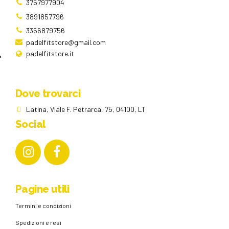
3757977904
3891857796
3356879756
padelfitstore@gmail.com
padelfitstore.it
Dove trovarci
Latina, Viale F. Petrarca, 75, 04100, LT
Social
Pagine utili
Termini e condizioni
Spedizioni e resi